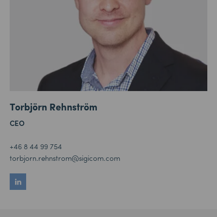
Torbjörn Rehnström
CEO
+46 8 44 99 754
torbjorn.rehnstrom@sigicom.com