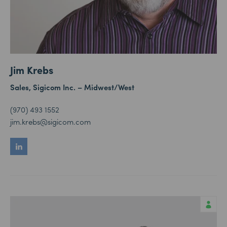
Jim Krebs
Sales, Sigicom Inc. –
Midwest/West
(970) 493 1552
jim.krebs@sigicom.com