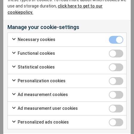
use and storage duration,
click here to get to our
(970) 493-1552
cookiepolicy.
brett
.sharp@sigicom.com
Manage your cookie-settings
Necessary cookies
Functional cookies
Statistical cookies
Personalization cookies
Ad measurement cookies
Ad measurement user cookies
Personalized ads cookies