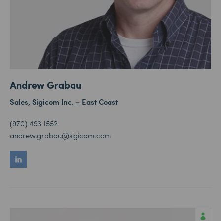
Andrew Grabau
Sales, Sigicom Inc. –
East Coast
(970) 493 1552
andrew.grabau@sigicom.com