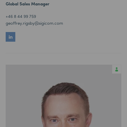
Global Sales Manager
+46 8 44 99 759
geoffrey.rigsby@sigicom.com