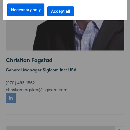
Necessary only
Accept all
Christian Fogstad
General Manager Sigicom Inc: USA
(970) 493-1552
christian.fogstad@sigicom.com