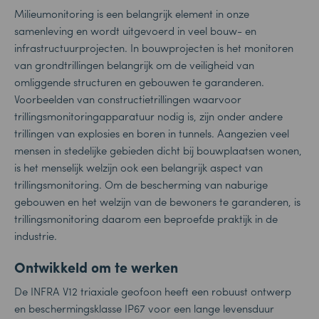
Milieumonitoring is een belangrijk element in onze
samenleving en wordt uitgevoerd in veel bouw- en
infrastructuurprojecten. In bouwprojecten is het monitoren
van grondtrillingen belangrijk om de veiligheid van
omliggende structuren en gebouwen te garanderen.
Voorbeelden van constructietrillingen waarvoor
trillingsmonitoringapparatuur nodig is, zijn onder andere
trillingen van explosies en boren in tunnels. Aangezien veel
mensen in stedelijke gebieden dicht bij bouwplaatsen wonen,
is het menselijk welzijn ook een belangrijk aspect van
trillingsmonitoring. Om de bescherming van naburige
gebouwen en het welzijn van de bewoners te garanderen, is
trillingsmonitoring daarom een beproefde praktijk in de
industrie.
Ontwikkeld om te werken
De INFRA V12 triaxiale geofoon heeft een robuust ontwerp
en beschermingsklasse IP67 voor een lange levensduur