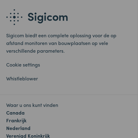
Sigicom biedt een complete oplossing voor de op
afstand monitoren van bouwplaatsen op vele
verschillende parameters.
Cookie settings
Whistleblower
Waar u ons kunt vinden
Canada
Frankrijk
Nederland
Verenigd Koninkrijk