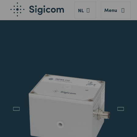
Menu
NL