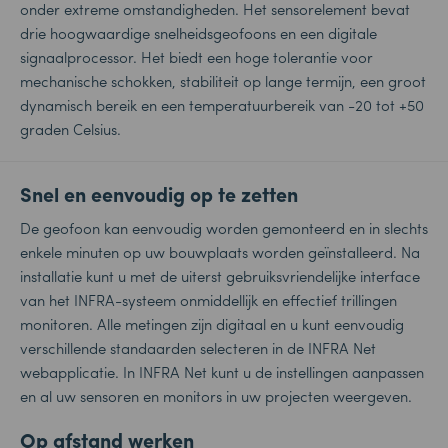
onder extreme omstandigheden. Het sensorelement bevat
drie hoogwaardige snelheidsgeofoons en een digitale
signaalprocessor. Het biedt een hoge tolerantie voor
mechanische schokken, stabiliteit op lange termijn, een groot
dynamisch bereik en een temperatuurbereik van -20 tot +50
graden Celsius.
Snel en eenvoudig op te zetten
De geofoon kan eenvoudig worden gemonteerd en in slechts
enkele minuten op uw bouwplaats worden geïnstalleerd. Na
installatie kunt u met de uiterst gebruiksvriendelijke interface
van het INFRA-systeem onmiddellijk en effectief trillingen
monitoren. Alle metingen zijn digitaal en u kunt eenvoudig
verschillende standaarden selecteren in de INFRA Net
webapplicatie. In INFRA Net kunt u de instellingen aanpassen
en al uw sensoren en monitors in uw projecten weergeven.
Op afstand werken