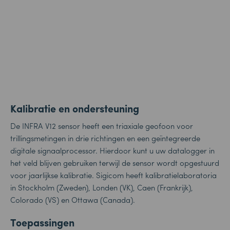
Kalibratie en ondersteuning
De INFRA V12 sensor heeft een triaxiale geofoon voor
trillingsmetingen in drie richtingen en een geïntegreerde
digitale signaalprocessor. Hierdoor kunt u uw datalogger in
het veld blijven gebruiken terwijl de sensor wordt opgestuurd
voor jaarlijkse kalibratie. Sigicom heeft kalibratielaboratoria
in Stockholm (Zweden), Londen (VK), Caen (Frankrijk),
Colorado (VS) en Ottawa (Canada).
Toepassingen