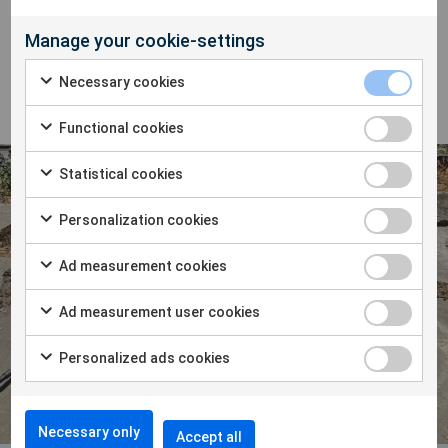
Meer weten over INFRA Net?
Manage your cookie-settings
Necessary cookies
Functional cookies
Statistical cookies
Personalization cookies
Ad measurement cookies
Ad measurement user cookies
Personalized ads cookies
Necessary only
Accept all