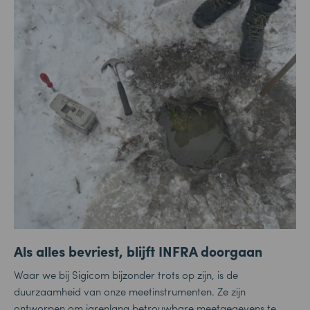
Als alles bevriest, blijft INFRA doorgaan
Waar we bij Sigicom bijzonder trots op zijn, is de
duurzaamheid van onze meetinstrumenten. Ze zijn
ontworpen om jarenlang betrouwbare meetgegevens te